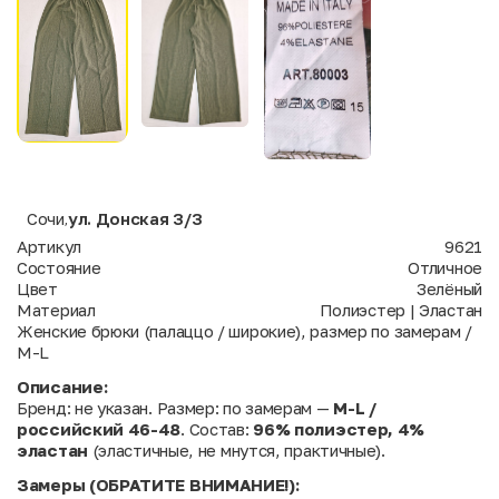
Сочи
ул. Донская 3/3
,
Артикул
9621
Состояние
Отличное
Цвет
Зелёный
Материал
Полиэстер | Эластан
Женские брюки (палаццо / широкие), размер по замерам /
M-L
Описание:
Бренд: не указан. Размер: по замерам —
M-L /
российский 46-48
. Состав:
96% полиэстер, 4%
эластан
(эластичные, не мнутся, практичные).
Замеры (ОБРАТИТЕ ВНИМАНИЕ!):