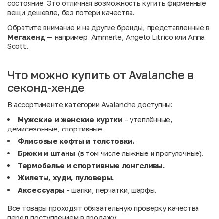
состояние. Это отличная возможность купить фирменные
вещи дешевле, без потери качества.
Обратите внимание и на другие бренды, представленные в
Мегахенд
— например,
Ammerle
,
Angelo Litrico
или
Anna
Scott
.
Что можно купить от Avalanche в
секонд-хенде
В ассортименте категории Avalanche доступны:
Мужские и женские куртки
- утеплённые,
демисезонные, спортивные.
Флисовые кофты и толстовки.
Брюки и штаны
(в том числе лыжные и прогулочные).
Термобелье и спортивные лонгсливы.
Жилеты, худи, пуловеры.
Аксессуары
- шапки, перчатки, шарфы.
Все товары проходят обязательную проверку качества
перед поступлением в продажу.