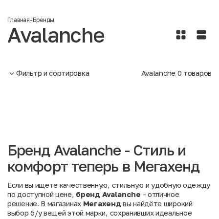
Главная
-
Бренды
Avalanche
Фильтр и сортировка
Avalanche
0
товаров
Бренд Avalanche - Стиль и
комфорт теперь в Мегахенд
Если вы ищете качественную, стильную и удобную одежду
по доступной цене,
бренд Avalanche
- отличное
решение. В магазинах
Мегахенд
вы найдёте широкий
выбор б/у вещей этой марки, сохранивших идеальное