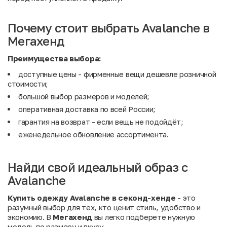
Почему стоит выбрать Avalanche в
Мегахенд
Преимущества выбора:
доступные цены - фирменные вещи дешевле розничной
стоимости;
большой выбор размеров и моделей;
оперативная доставка по всей России;
гарантия на возврат - если вещь не подойдёт;
еженедельное обновление ассортимента.
Найди свой идеальный образ с
Avalanche
Купить одежду Avalanche в секонд-хенде
- это
разумный выбор для тех, кто ценит стиль, удобство и
экономию. В
Мегахенд
вы легко подберете нужную
модель по размеру и вкусу.