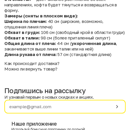
направлениях, кофта будет тянуться и возвращаться в
форму.
Замеры (сняты в плоском виде):
Ширина по плечам:
40 см (широкие, возможно,
спущенная линия плеча)
Обхват в груди:
106 см (свободный крой в области груди)
Обхват в талии:
98 см (более приталенный силуэт)
Общая длина от плеча:
44 см (
укороченная длина
,
заканчивается выше линии талии или на ней)
Длина рукава от плеча:
57 см (стандартная длина)
Как происходит доставка?
Можно ли вернуть товар?
Подпишись на рассылку
И узнавай первым о новых скидках и акциях.
Имя
Фамилия
Наше приложение
Используй бонусную программу по полной!