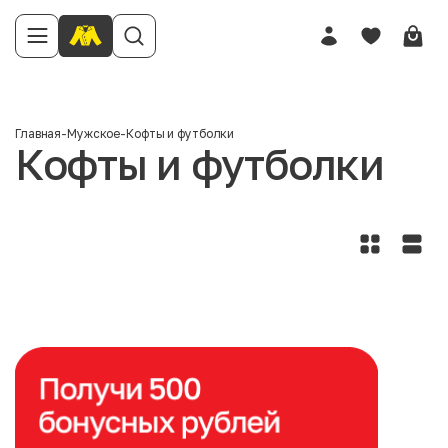
Главная
-
Мужское
-
Кофты и футболки
Кофты и футболки